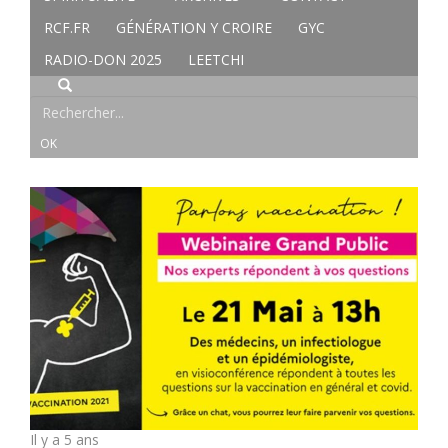
RCF.FR
GÉNÉRATION Y CROIRE
GYC
RADIO-DON 2025
LEETCHI
Il y a 5 ans