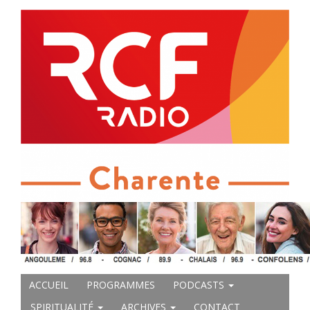
ACCUEIL
PROGRAMMES
PODCASTS
SPIRITUALITÉ
ARCHIVES
CONTACT