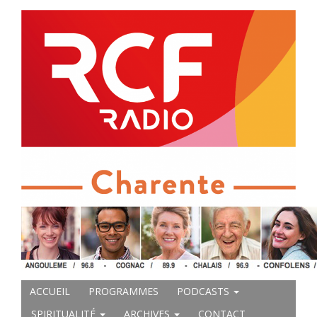
ACCUEIL
PROGRAMMES
PODCASTS
SPIRITUALITÉ
ARCHIVES
CONTACT