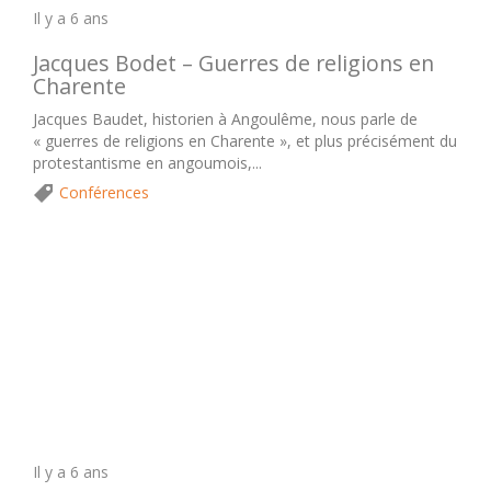
Il y a 6 ans
Jacques Bodet – Guerres de religions en
Charente
Jacques Baudet, historien à Angoulême, nous parle de
« guerres de religions en Charente », et plus précisément du
protestantisme en angoumois,...
Conférences
Il y a 6 ans