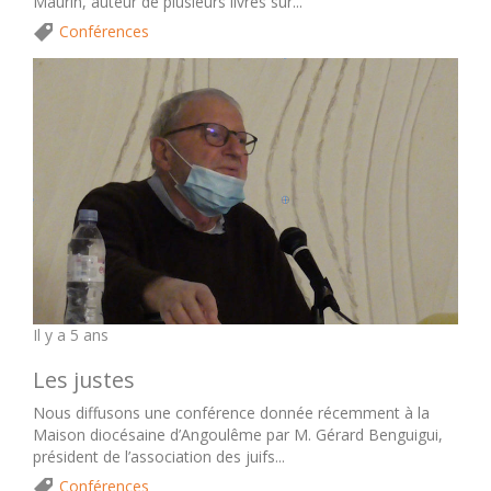
Maurin, auteur de plusieurs livres sur...
Conférences
Il y a 5 ans
Les justes
Nous diffusons une conférence donnée récemment à la
Maison diocésaine d’Angoulême par M. Gérard Benguigui,
président de l’association des juifs...
Conférences