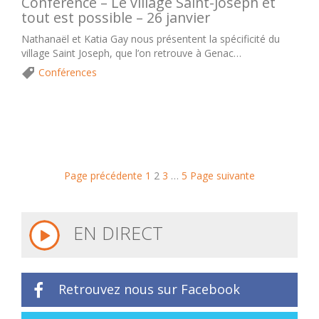
Conférence – Le village Saint-Joseph et
tout est possible – 26 janvier
Nathanaël et Katia Gay nous présentent la spécificité du
village Saint Joseph, que l’on retrouve à Genac…
Conférences
Page précédente
1
2
3
…
5
Page suivante
EN DIRECT
Retrouvez nous sur Facebook