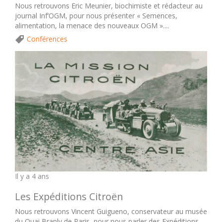
Nous retrouvons Eric Meunier, biochimiste et rédacteur au
journal Inf’OGM, pour nous présenter « Semences,
alimentation, la menace des nouveaux OGM »....
Conférences
Il y a 4 ans
Les Expéditions Citroën
Nous retrouvons Vincent Guigueno, conservateur au musée
du Quai Branly de Paris, pour nous parler des Expéditions