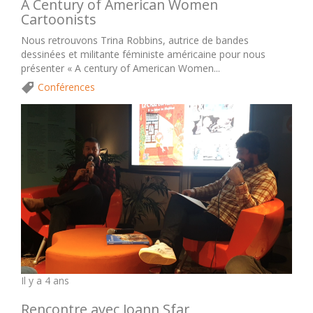
A Century of American Women
Cartoonists
Nous retrouvons Trina Robbins, autrice de bandes
dessinées et militante féministe américaine pour nous
présenter « A century of American Women...
Conférences
Il y a 4 ans
Rencontre avec Joann Sfar