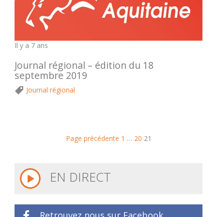
Il y a 7 ans
Journal régional – édition du 18
septembre 2019
Journal régional
Page précédente
1
…
20
21
EN DIRECT
Retrouvez nous sur Facebook