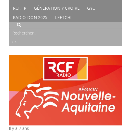
RCF.FR
GÉNÉRATION Y CROIRE
GYC
RADIO-DON 2025
LEETCHI
Il y a 7 ans