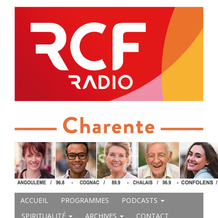
ACCUEIL
PROGRAMMES
PODCASTS
SPIRITUALITÉ
ARCHIVES
CONTACT