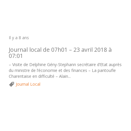
Il y a 8 ans
Journal local de 07h01 – 23 avril 2018 à
07:01
– Visite de Delphine Gény-Stephann secrétaire d’Etat auprès
du ministre de l’économie et des finances – La pantoufle
Charentaise en difficulté – Alain...
Journal Local