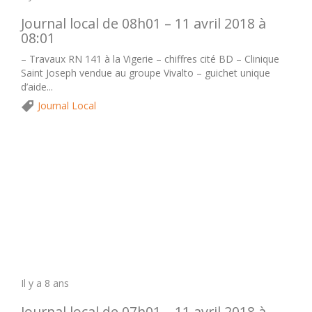
Journal local de 08h01 – 11 avril 2018 à
08:01
– Travaux RN 141 à la Vigerie – chiffres cité BD – Clinique
Saint Joseph vendue au groupe Vivalto – guichet unique
d’aide...
Journal Local
Il y a 8 ans
Journal local de 07h01 – 11 avril 2018 à