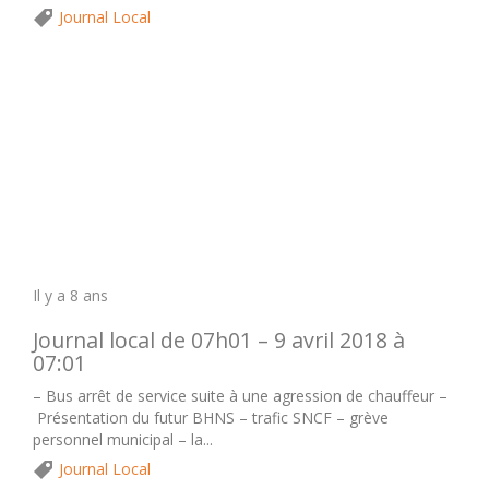
Journal Local
Il y a 8 ans
Journal local de 07h01 – 9 avril 2018 à
07:01
– Bus arrêt de service suite à une agression de chauffeur –
Présentation du futur BHNS – trafic SNCF – grève
personnel municipal – la...
Journal Local