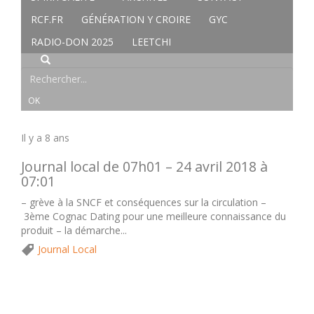
RCF.FR
GÉNÉRATION Y CROIRE
GYC
RADIO-DON 2025
LEETCHI
Il y a 8 ans
Journal local de 07h01 – 24 avril 2018 à
07:01
– grève à la SNCF et conséquences sur la circulation –
3ème Cognac Dating pour une meilleure connaissance du
produit – la démarche...
Journal Local