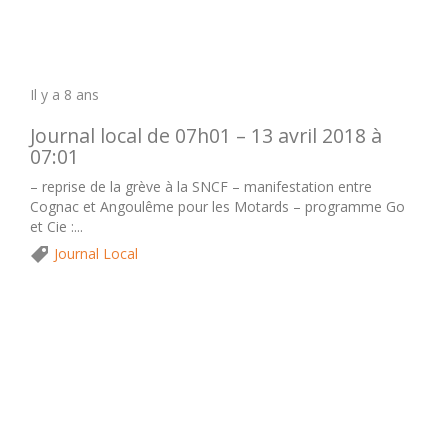
Il y a 8 ans
Journal local de 07h01 – 13 avril 2018 à
07:01
– reprise de la grève à la SNCF – manifestation entre
Cognac et Angoulême pour les Motards – programme Go
et Cie :...
Journal Local