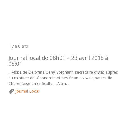
Il y a 8 ans
Journal local de 08h01 – 23 avril 2018 à
08:01
– Visite de Delphine Gény-Stephann secrétaire d’Etat auprès
du ministre de l’économie et des finances – La pantoufle
Charentaise en difficulté – Alain...
Journal Local