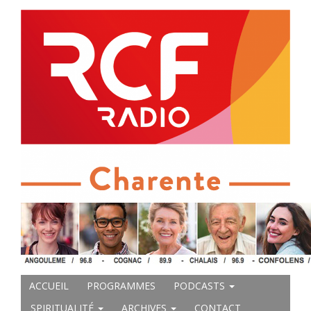
ACCUEIL
PROGRAMMES
PODCASTS
SPIRITUALITÉ
ARCHIVES
CONTACT