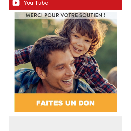
You Tube