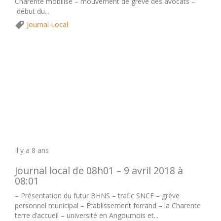
Charente mobilisé – mouvement de grève des avocats –
début du...
Journal Local
Il y a 8 ans
Journal local de 08h01 – 9 avril 2018 à
08:01
– Présentation du futur BHNS – trafic SNCF – grève
personnel municipal – Établissement ferrand – la Charente
terre d’accueil – université en Angoumois et...