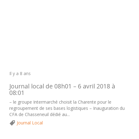
Il y a 8 ans
Journal local de 08h01 – 6 avril 2018 à
08:01
– le groupe Intermarché choisit la Charente pour le
regroupement de ses bases logistiques – Inauguration du
CFA de Chasseneuil dédié au...
Journal Local