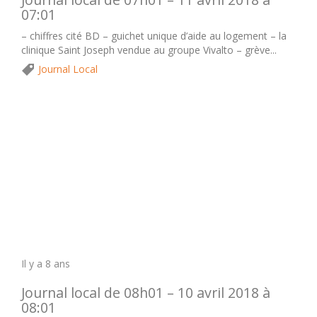
07:01
– chiffres cité BD – guichet unique d’aide au logement – la
clinique Saint Joseph vendue au groupe Vivalto – grève...
Journal Local
Il y a 8 ans
Journal local de 08h01 – 10 avril 2018 à
08:01