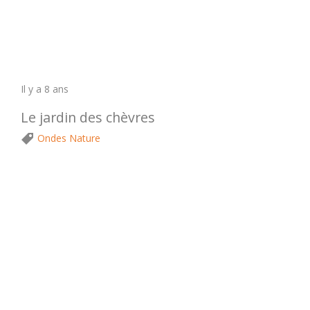
Il y a 8 ans
Le jardin des chèvres
Ondes Nature