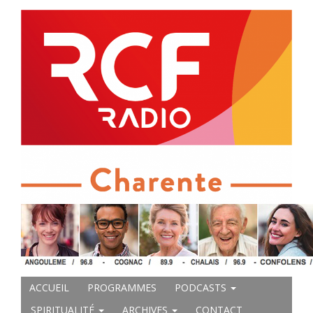
ACCUEIL
PROGRAMMES
PODCASTS
SPIRITUALITÉ
ARCHIVES
CONTACT