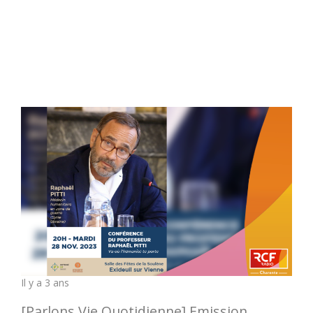
Il y a 3 ans
[Parlons Vie Quotidienne] Emission