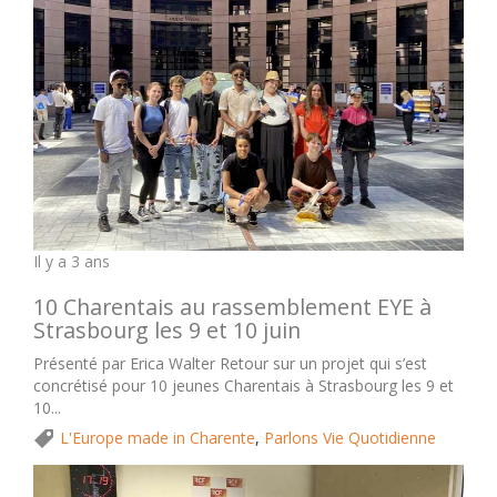
Il y a 3 ans
10 Charentais au rassemblement EYE à
Strasbourg les 9 et 10 juin
Présenté par Erica Walter Retour sur un projet qui s’est
concrétisé pour 10 jeunes Charentais à Strasbourg les 9 et
10...
L'Europe made in Charente
,
Parlons Vie Quotidienne