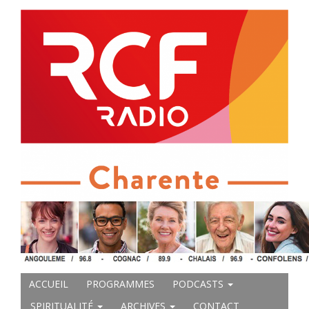
ACCUEIL
PROGRAMMES
PODCASTS
SPIRITUALITÉ
ARCHIVES
CONTACT