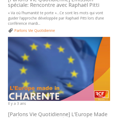
spéciale: Rencontre avec Raphaël Pitti
« Va où l’humanité te porte »…Ce sont les mots qui vont
guider l’approche développée par Raphaël Pitti lors d’une
conférence mardi...
Parlons Vie Quotidienne
Il y a 3 ans
[Parlons Vie Quotidienne] L’Europe Made