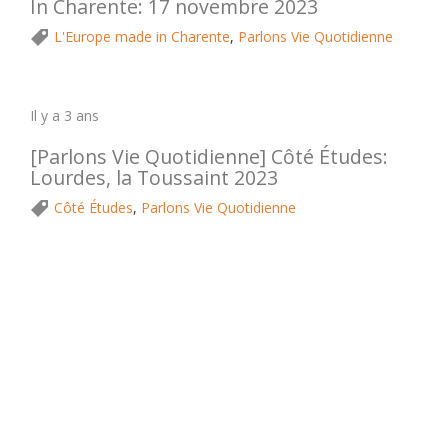
In Charente: 17 novembre 2023
L'Europe made in Charente
,
Parlons Vie Quotidienne
Il y a 3 ans
[Parlons Vie Quotidienne] Côté Études:
Lourdes, la Toussaint 2023
Côté Études
,
Parlons Vie Quotidienne