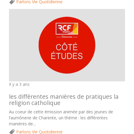
Parlons Vie Quotidienne
Il y a 3 ans
les différentes manières de pratiques la
religion catholique
Au coeur de cette émission animée par des jeunes de
l’aumônerie de Charente, un thème : les différentes
manières de...
Parlons Vie Quotidienne