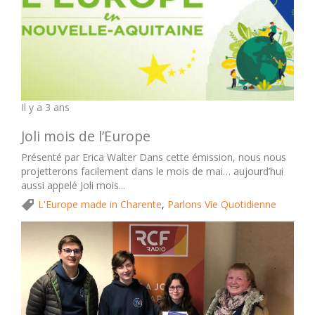
Il y a 3 ans
Joli mois de l’Europe
Présenté par Erica Walter Dans cette émission, nous nous
projetterons facilement dans le mois de mai… aujourd’hui
aussi appelé Joli mois...
L'Europe made in Charente
,
Parlons Vie Quotidienne