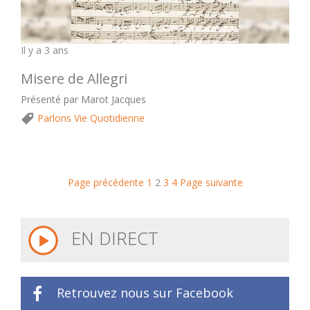
Il y a 3 ans
Misere de Allegri
Présenté par Marot Jacques
Parlons Vie Quotidienne
Page précédente
1
2
3
4
Page suivante
EN DIRECT
Retrouvez nous sur Facebook