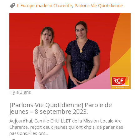
L'Europe made in Charente
,
Parlons Vie Quotidienne
Il y a 3 ans
[Parlons Vie Quotidienne] Parole de
jeunes – 8 septembre 2023.
Aujourd’hui, Camille CHUILLET de la Mission Locale Arc
Charente, reçoit deux jeunes qui ont choisi de parler des
passions.Elles ont...