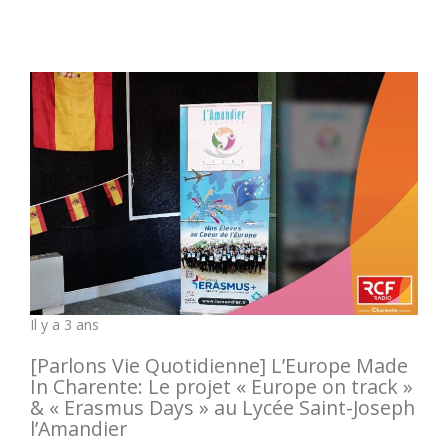
Il y a 3 ans
[Parlons Vie Quotidienne] L’Europe Made
In Charente: Le projet « Europe on track »
& « Erasmus Days » au Lycée Saint-Joseph
l’Amandier