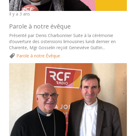
Il y a 3 ans
Parole à notre évêque
Présenté par Denis Charbonnier Suite à la cérémonie
d’ouverture des ostensions limousines lundi dernier en
Charente, Mgr Gosselin reçoit Geneviève Guttin...
Parole à notre Évêque