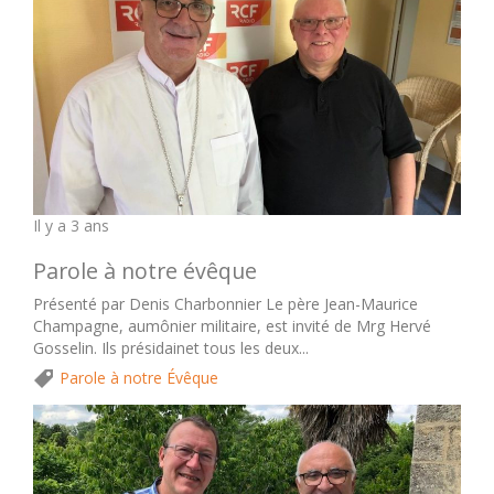
Il y a 3 ans
Parole à notre évêque
Présenté par Denis Charbonnier Le père Jean-Maurice
Champagne, aumônier militaire, est invité de Mrg Hervé
Gosselin. Ils présidainet tous les deux...
Parole à notre Évêque