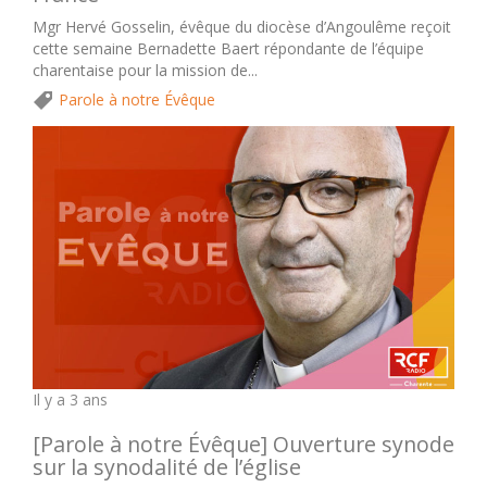
Mgr Hervé Gosselin, évêque du diocèse d’Angoulême reçoit
cette semaine Bernadette Baert répondante de l’équipe
charentaise pour la mission de...
Parole à notre Évêque
Il y a 3 ans
[Parole à notre Évêque] Ouverture synode
sur la synodalité de l’église