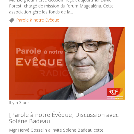
Forest, chargé de mission du forum Magdaléna. Cette
association gère les fonds de la...
Parole à notre Évêque
Il y a 3 ans
[Parole à notre Évêque] Discussion avec
Solène Badeau
Mgr Hervé Gosselin a invité Solène Badeau cette