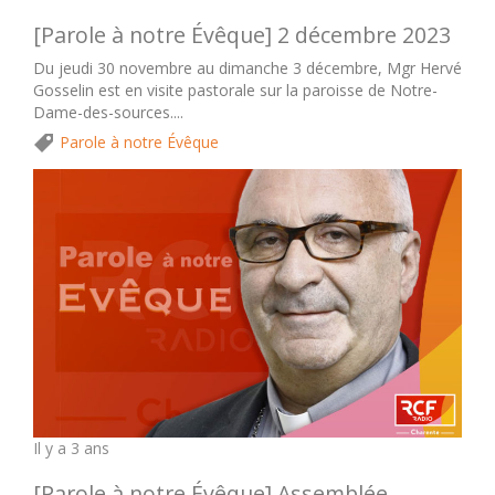
[Parole à notre Évêque] 2 décembre 2023
Du jeudi 30 novembre au dimanche 3 décembre, Mgr Hervé
Gosselin est en visite pastorale sur la paroisse de Notre-
Dame-des-sources....
Parole à notre Évêque
Il y a 3 ans
[Parole à notre Évêque] Assemblée