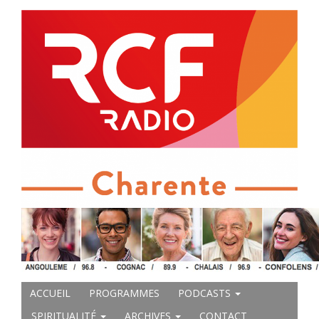
ACCUEIL
PROGRAMMES
PODCASTS
SPIRITUALITÉ
ARCHIVES
CONTACT