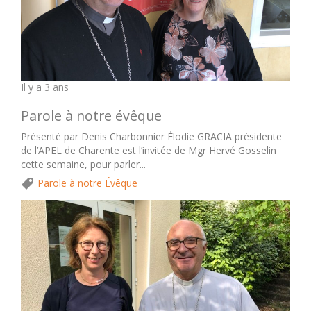
Il y a 3 ans
Parole à notre évêque
Présenté par Denis Charbonnier Élodie GRACIA présidente
de l’APEL de Charente est l’invitée de Mgr Hervé Gosselin
cette semaine, pour parler...
Parole à notre Évêque