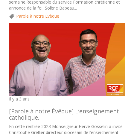
semaine.Responsable du service Formation chrétienne et
annonce de la foi, Solène Babeau...
Parole à notre Évêque
Il y a 3 ans
[Parole à notre Évêque] L’enseignement
catholique.
En cette rentrée 2023 Monseigneur Hervé Gosselin a invité
Christophe Grellier directeur diocésain de l’enseignement