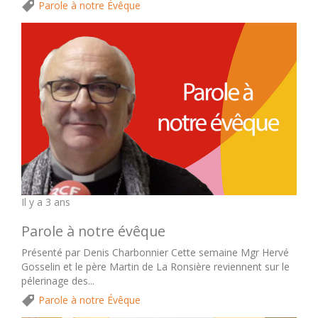
Parole à notre Évêque
Il y a 3 ans
Parole à notre évêque
Présenté par Denis Charbonnier Cette semaine Mgr Hervé
Gosselin et le père Martin de La Ronsière reviennent sur le
pélerinage des...
Parole à notre Évêque