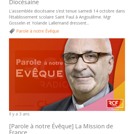
Diocésaine
L’assemblée diocésaine s’est tenue samedi 14 octobre dans
l’établissement scolaire Saint Paul à Angoulême. Mgr
Gosselin et Yolande Lallemand dressent...
Parole à notre Évêque
Il y a 3 ans
[Parole à notre Évêque] La Mission de
France