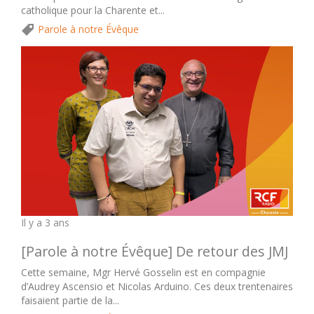
catholique pour la Charente et...
Parole à notre Évêque
Il y a 3 ans
[Parole à notre Évêque] De retour des JMJ
Cette semaine, Mgr Hervé Gosselin est en compagnie
d’Audrey Ascensio et Nicolas Arduino. Ces deux trentenaires
faisaient partie de la...