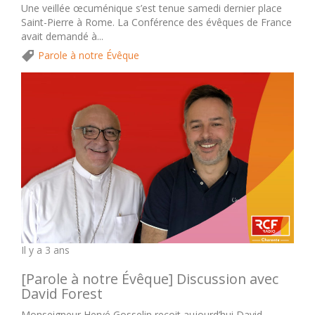
Une veillée œcuménique s’est tenue samedi dernier place
Saint-Pierre à Rome. La Conférence des évêques de France
avait demandé à...
Parole à notre Évêque
Il y a 3 ans
[Parole à notre Évêque] Discussion avec
David Forest
Monseigneur Hervé Gosselin reçoit aujourd’hui David