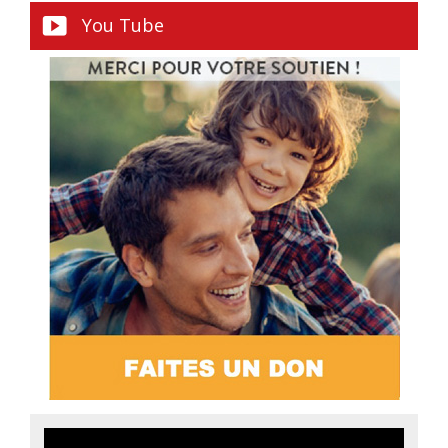
You Tube