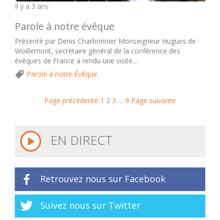
Il y a 3 ans
Parole à notre évêque
Présenté par Denis Charbonnier Monseigneur Hugues de
Woillemont, secrétaire général de la conférence des
évêques de France a rendu une visite...
Parole à notre Évêque
Page précédente
1
2
3
…
9
Page suivante
EN DIRECT
Retrouvez nous sur Facebook
Suivez nous sur Twitter