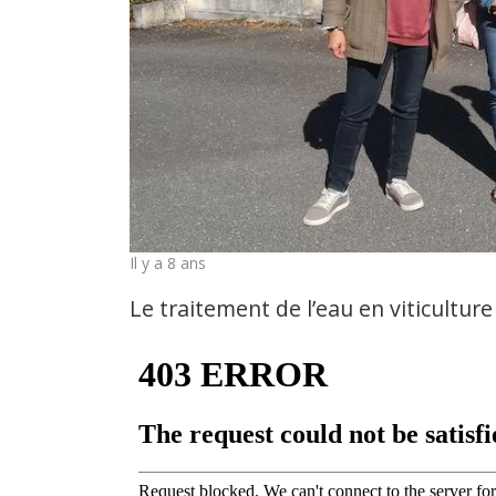
Il y a 8 ans
Le traitement de l’eau en viticulture