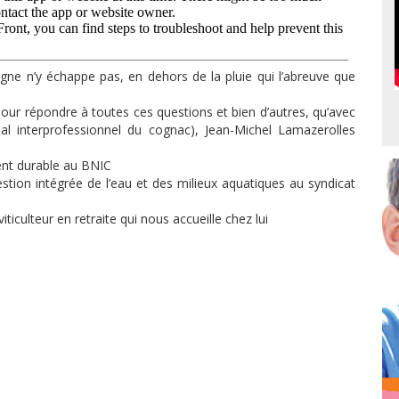
 vigne n’y échappe pas, en dehors de la pluie qui l’abreuve que
 pour répondre à toutes ces questions et bien d’autres, qu’avec
l interprofessionnel du cognac), Jean-Michel Lamazerolles
nt durable au BNIC
on intégrée de l’eau et des milieux aquatiques au syndicat
iculteur en retraite qui nous accueille chez lui