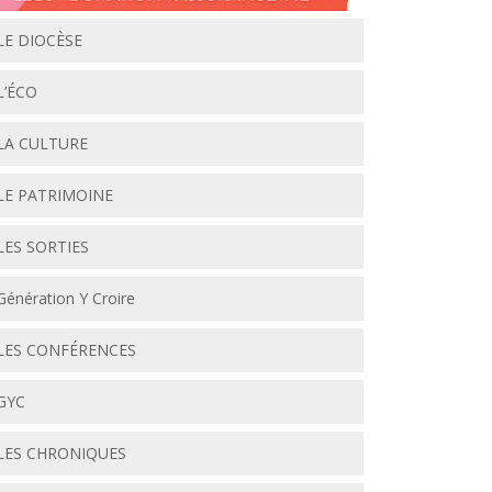
LE DIOCÈSE
L’ÉCO
LA CULTURE
LE PATRIMOINE
LES SORTIES
Génération Y Croire
LES CONFÉRENCES
GYC
LES CHRONIQUES