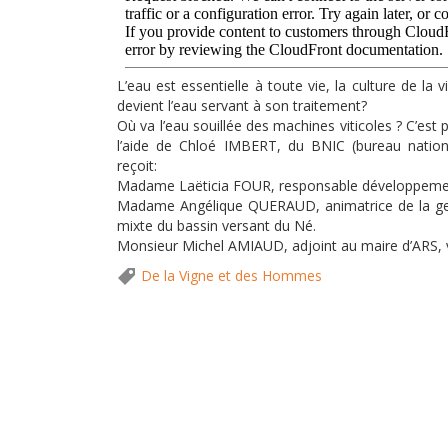
L’eau est essentielle à toute vie, la culture de la
devient l’eau servant à son traitement?
Où va l’eau souillée des machines viticoles ? C’est
l’aide de Chloé IMBERT, du BNIC (bureau nationa
reçoit:
Madame Laëticia FOUR, responsable développeme
Madame Angélique QUERAUD, animatrice de la gesti
mixte du bassin versant du Né.
Monsieur Michel AMIAUD, adjoint au maire d’ARS, vit
De la Vigne et des Hommes