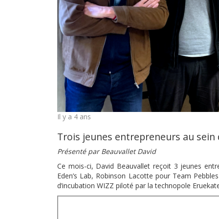
Il y a 4 ans
Trois jeunes entrepreneurs au sein
Présenté par Beauvallet David
Ce mois-ci, David Beauvallet reçoit 3 jeunes ent
Eden’s Lab, Robinson Lacotte pour Team Pebbles e
d’incubation WIZZ piloté par la technopole Eruekat