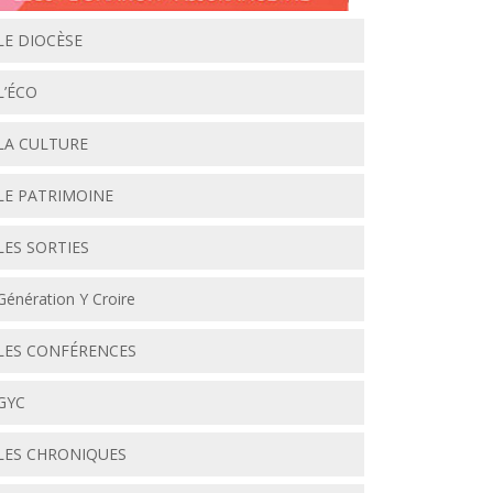
LE DIOCÈSE
L’ÉCO
LA CULTURE
LE PATRIMOINE
LES SORTIES
Génération Y Croire
LES CONFÉRENCES
GYC
LES CHRONIQUES