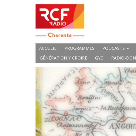
ACCUEIL
PROGRAMMES
PODCASTS
GÉNÉRATION Y CROIRE
GYC
RADIO-DON