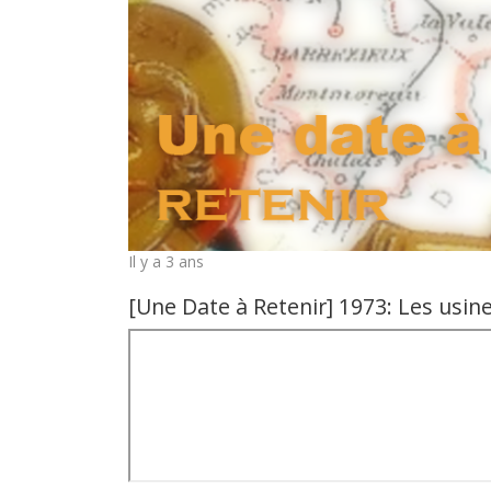
Il y a 3 ans
[Une Date à Retenir] 1973: Les usin