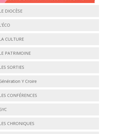
LE DIOCÈSE
L’ÉCO
LA CULTURE
LE PATRIMOINE
LES SORTIES
Génération Y Croire
LES CONFÉRENCES
GYC
LES CHRONIQUES