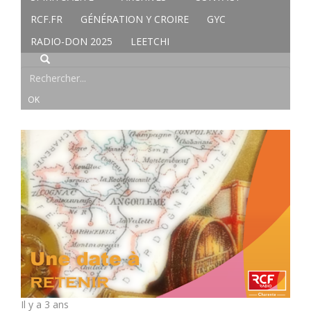
RCF.FR
GÉNÉRATION Y CROIRE
GYC
RADIO-DON 2025
LEETCHI
Il y a 3 ans