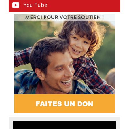
You Tube