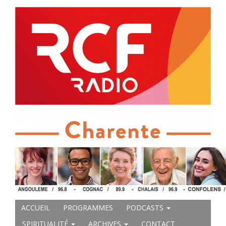
ACCUEIL
PROGRAMMES
PODCASTS
SPIRITUALITÉ
ARCHIVES
CONTACT