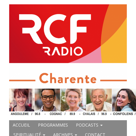
ACCUEIL
PROGRAMMES
PODCASTS
SPIRITUALITÉ
ARCHIVES
CONTACT