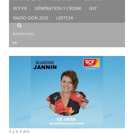
RCF.FR
GÉNÉRATION Y CROIRE
GYC
RADIO-DON 2025
LEETCHI
Il y a 4 ans