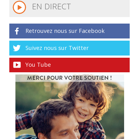
EN DIRECT
Retrouvez nous sur Facebook
Suivez nous sur Twitter
You Tube