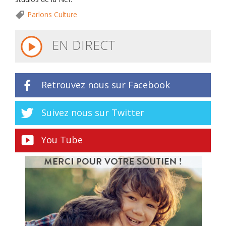
Parlons Culture
EN DIRECT
Retrouvez nous sur Facebook
Suivez nous sur Twitter
You Tube