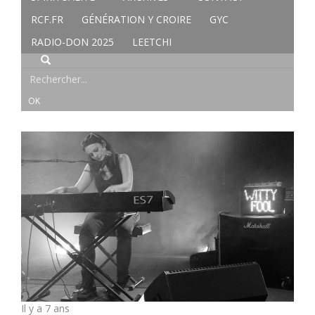
RCF.FR
GÉNÉRATION Y CROIRE
GYC
RADIO-DON 2025
LEETCHI
Il y a 7 ans