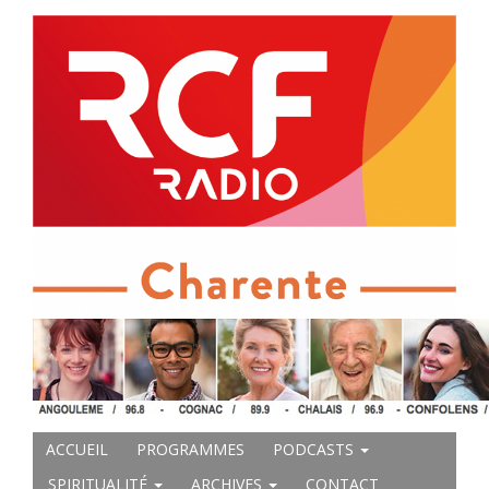
ACCUEIL
PROGRAMMES
PODCASTS
SPIRITUALITÉ
ARCHIVES
CONTACT