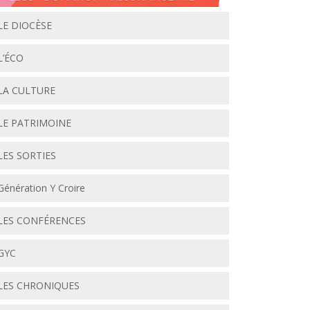
LE DIOCÈSE
L’ÉCO
LA CULTURE
LE PATRIMOINE
LES SORTIES
Génération Y Croire
LES CONFÉRENCES
GYC
LES CHRONIQUES