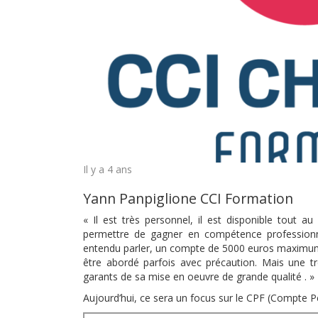
Il y a 4 ans
Yann Panpiglione CCI Formation
« Il est très personnel, il est disponible tout a
permettre de gagner en compétence professionne
entendu parler, un compte de 5000 euros maximum, i
être abordé parfois avec précaution. Mais une t
garants de sa mise en oeuvre de grande qualité . »
Aujourd’hui, ce sera un focus sur le CPF (Compte P