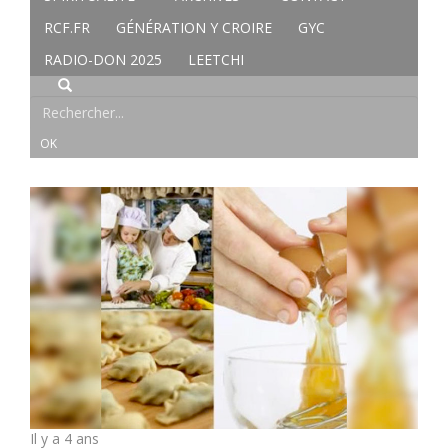
RCF.FR
GÉNÉRATION Y CROIRE
GYC
RADIO-DON 2025
LEETCHI
Il y a 4 ans