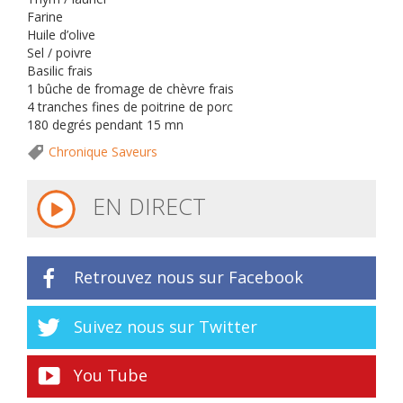
Farine
Huile d’olive
Sel / poivre
Basilic frais
1 bûche de fromage de chèvre frais
4 tranches fines de poitrine de porc
180 degrés pendant 15 mn
Chronique Saveurs
EN DIRECT
Retrouvez nous sur Facebook
Suivez nous sur Twitter
You Tube