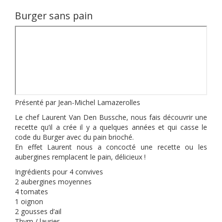
Burger sans pain
Présenté par Jean-Michel Lamazerolles
Le chef Laurent Van Den Bussche, nous fais découvrir une
recette qu’il a crée il y a quelques années et qui casse le
code du Burger avec du pain brioché.
En effet Laurent nous a concocté une recette ou les
aubergines remplacent le pain, délicieux !
Ingrédients pour 4 convives
2 aubergines moyennes
4 tomates
1 oignon
2 gousses d’ail
Thym / laurier