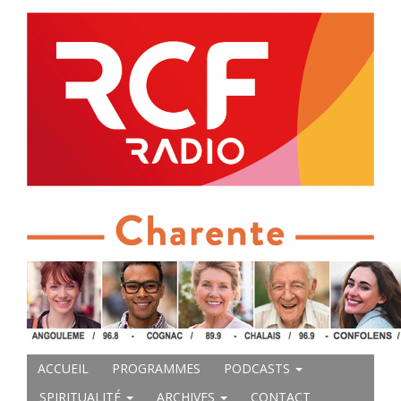
ACCUEIL
PROGRAMMES
PODCASTS
SPIRITUALITÉ
ARCHIVES
CONTACT