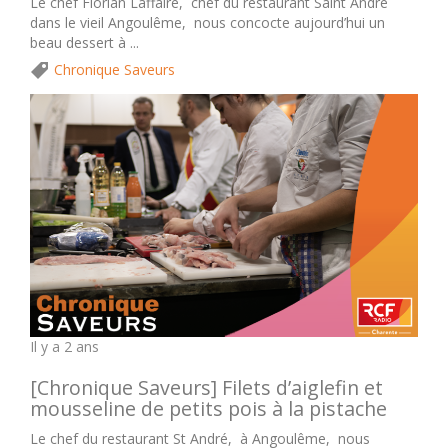
Le chef Florian Laffaire, chef du restaurant Saint André
dans le vieil Angoulême, nous concocte aujourd’hui un
beau dessert à ...
Chronique Saveurs
Il y a 2 ans
[Chronique Saveurs] Filets d’aiglefin et
mousseline de petits pois à la pistache
Le chef du restaurant St André, à Angoulême, nous