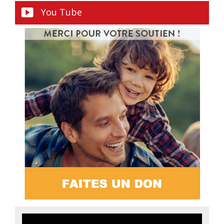
You Tube