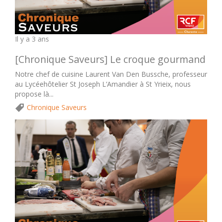
Il y a 3 ans
[Chronique Saveurs] Le croque gourmand
Notre chef de cuisine Laurent Van Den Bussche, professeur
au Lycéehôtelier St Joseph L’Amandier à St Yrieix, nous
propose là...
Chronique Saveurs