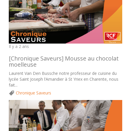
Il y a 2 ans
[Chronique Saveurs] Mousse au chocolat
moelleuse
Laurent Van Den Bussche notre professeur de cuisine du
lycée Saint Joseph l’Amandier à St Yriex en Charente, nous
fait...
Chronique Saveurs