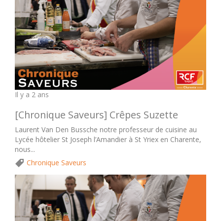
Il y a 2 ans
[Chronique Saveurs] Crêpes Suzette
Laurent Van Den Bussche notre professeur de cuisine au
Lycée hôtelier St Joseph l’Amandier à St Yriex en Charente,
nous...
Chronique Saveurs