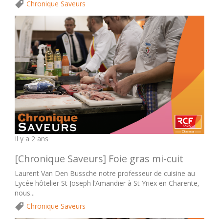
Chronique Saveurs
Il y a 2 ans
[Chronique Saveurs] Foie gras mi-cuit
Laurent Van Den Bussche notre professeur de cuisine au
Lycée hôtelier St Joseph l’Amandier à St Yriex en Charente,
nous...
Chronique Saveurs