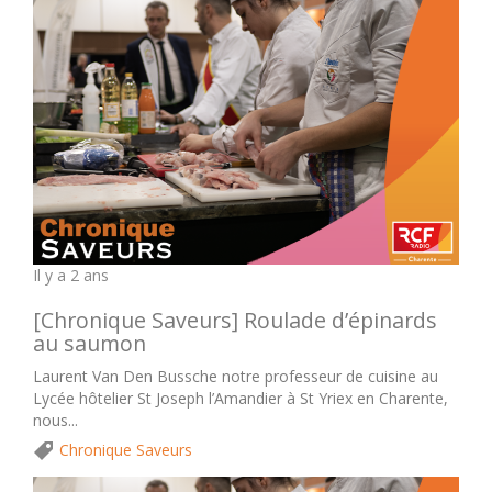
Il y a 2 ans
[Chronique Saveurs] Roulade d’épinards
au saumon
Laurent Van Den Bussche notre professeur de cuisine au
Lycée hôtelier St Joseph l’Amandier à St Yriex en Charente,
nous...
Chronique Saveurs