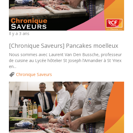
Il y a 3 ans
[Chronique Saveurs] Pancakes moelleux
Nous sommes avec Laurent Van Den Bussche, professeur
de cuisine au Lycée hôtelier St Joseph l’Amandier à St Yriex
en...
Chronique Saveurs