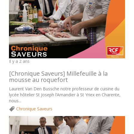
Il y a 2 ans
[Chronique Saveurs] Millefeuille à la
mousse au roquefort
Laurent Van Den Bussche notre professeur de cuisine du
lycée hôtelier St Joseph l’Amandier à St Yriex en Charente,
nous...
Chronique Saveurs