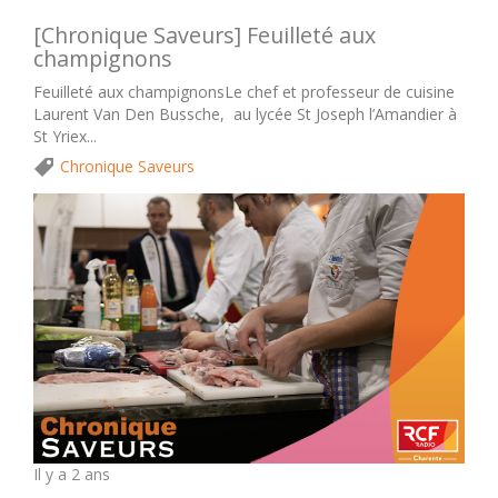
[Chronique Saveurs] Feuilleté aux
champignons
Feuilleté aux champignonsLe chef et professeur de cuisine
Laurent Van Den Bussche, au lycée St Joseph l’Amandier à
St Yriex...
Chronique Saveurs
Il y a 2 ans