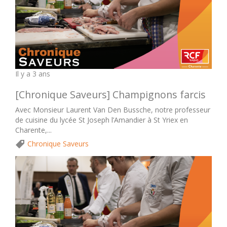
Il y a 3 ans
[Chronique Saveurs] Champignons farcis
Avec Monsieur Laurent Van Den Bussche, notre professeur
de cuisine du lycée St Joseph l’Amandier à St Yriex en
Charente,...
Chronique Saveurs