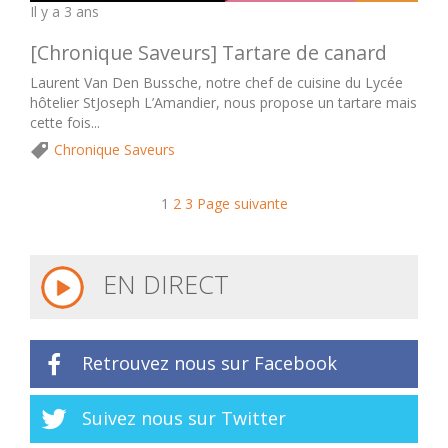
Il y a 3 ans
[Chronique Saveurs] Tartare de canard
Laurent Van Den Bussche, notre chef de cuisine du Lycée
hôtelier StJoseph L’Amandier, nous propose un tartare mais
cette fois...
Chronique Saveurs
1
2
3
Page suivante
EN DIRECT
Retrouvez nous sur Facebook
Suivez nous sur Twitter