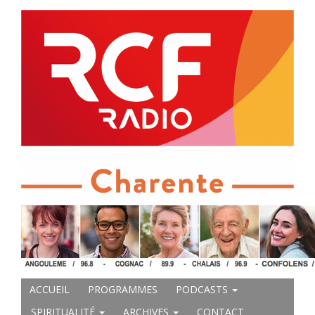
ACCUEIL
PROGRAMMES
PODCASTS
SPIRITUALITÉ
ARCHIVES
CONTACT