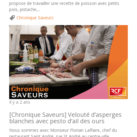
propose de travailler une recette de poisson avec petits
pois, pistache,...
Chronique Saveurs
Il y a 2 ans
[Chronique Saveurs] Velouté d’asperges
blanches avec pesto d’ail des ours
Nous sommes avec Monsieur Florian Laffaire, chef du
restaurant Saint André, rue St André au centre-ville