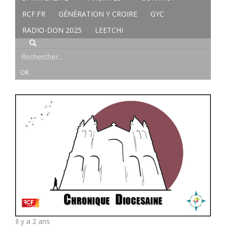
RCF.FR
GÉNÉRATION Y CROIRE
GYC
RADIO-DON 2025
LEETCHI
Il y a 2 ans