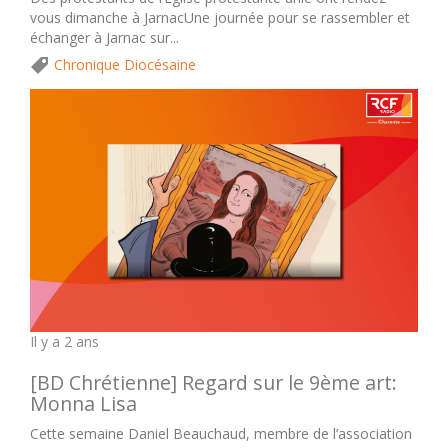
vous dimanche à JarnacUne journée pour se rassembler et
échanger à Jarnac sur...
Chronique Diocésaine
Il y a 2 ans
[BD Chrétienne] Regard sur le 9ème art:
Monna Lisa
Cette semaine Daniel Beauchaud, membre de l’association