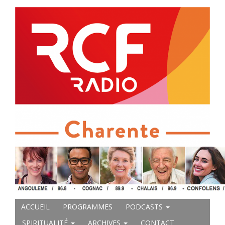
ACCUEIL
PROGRAMMES
PODCASTS
SPIRITUALITÉ
ARCHIVES
CONTACT