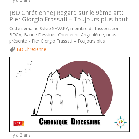
[BD Chrétienne] Regard sur le 9ème art:
Pier Giorgio Frassati – Toujours plus haut
Cette semaine Sylvie SAVARY, membre de l’association
BDCA, Bande Dessinée Chrétienne Angoulême, nous
présente « Pier Giorgio Frassati – Toujours plus...
BD Chrétienne
Il y a 2 ans