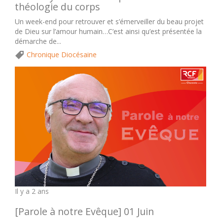
théologie du corps
Un week-end pour retrouver et s’émerveiller du beau projet
de Dieu sur l’amour humain…C’est ainsi qu’est présentée la
démarche de...
Chronique Diocésaine
Il y a 2 ans
[Parole à notre Evêque] 01 Juin