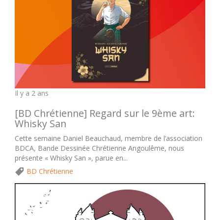
Il y a 2 ans
[BD Chrétienne] Regard sur le 9ème art:
Whisky San
Cette semaine Daniel Beauchaud, membre de l’association
BDCA, Bande Dessinée Chrétienne Angoulême, nous
présente « Whisky San », parue en...
BD Chrétienne