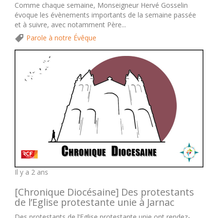
Comme chaque semaine, Monseigneur Hervé Gosselin
évoque les évènements importants de la semaine passée
et à suivre, avec notamment Père...
Parole à notre Évêque
Il y a 2 ans
[Chronique Diocésaine] Des protestants
de l’Eglise protestante unie à Jarnac
Des protestants de l’Eglise protestante unie ont rendez-