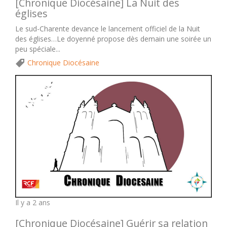
[Chronique Diocésaine] La Nuit des
églises
Le sud-Charente devance le lancement officiel de la Nuit
des églises…Le doyenné propose dès demain une soirée un
peu spéciale...
Chronique Diocésaine
Il y a 2 ans
[Chronique Diocésaine] Guérir sa relation