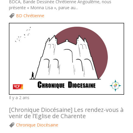
BDCA, Bande Dessinée Chrétienne Angoulême, nous
présente « Monna Lisa », parue au...
BD Chrétienne
Il y a 2 ans
[Chronique Diocésaine] Les rendez-vous à
venir de l’Eglise de Charente
Chronique Diocésaine