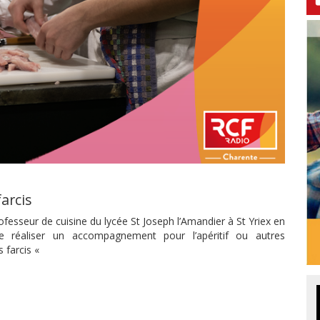
arcis
esseur de cuisine du lycée St Joseph l’Amandier à St Yriex en
réaliser un accompagnement pour l’apéritif ou autres
 farcis «