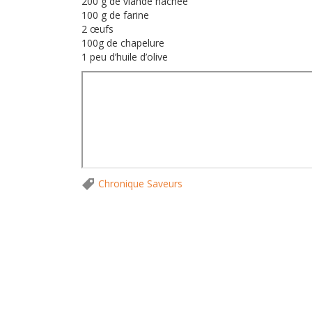
200 g de viande hachée
100 g de farine
2 œufs
100g de chapelure
1 peu d’huile d’olive
Chronique Saveurs