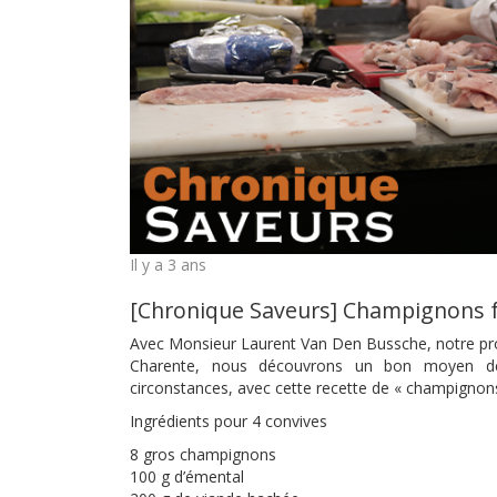
Il y a 3 ans
[Chronique Saveurs] Champignons f
Avec Monsieur Laurent Van Den Bussche, notre prof
Charente, nous découvrons un bon moyen de 
circonstances, avec cette recette de « champignons
Ingrédients pour 4 convives
8 gros champignons
100 g d’émental