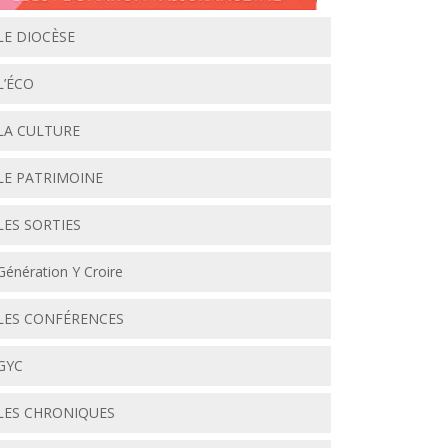
LE DIOCÈSE
L’ÉCO
LA CULTURE
LE PATRIMOINE
LES SORTIES
Génération Y Croire
LES CONFÉRENCES
GYC
LES CHRONIQUES