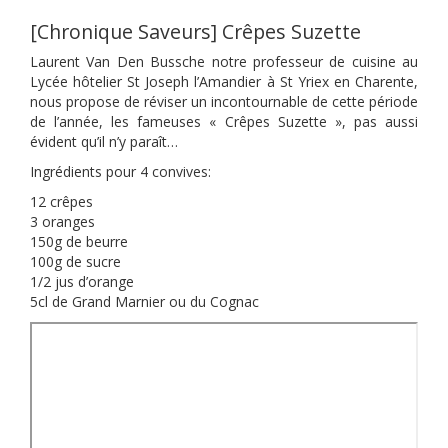
[Chronique Saveurs] Crêpes Suzette
Laurent Van Den Bussche notre professeur de cuisine au
Lycée hôtelier St Joseph l’Amandier à St Yriex en Charente,
nous propose de réviser un incontournable de cette période
de l’année, les fameuses « Crêpes Suzette », pas aussi
évident qu’il n’y paraît…
Ingrédients pour 4 convives:
12 crêpes
3 oranges
150g de beurre
100g de sucre
1/2 jus d’orange
5cl de Grand Marnier ou du Cognac