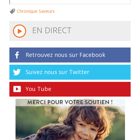
Chronique Saveurs
EN DIRECT
Retrouvez nous sur Facebook
Suivez nous sur Twitter
You Tube