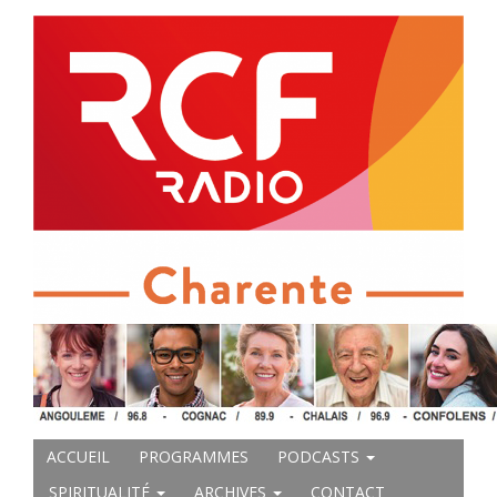
ACCUEIL
PROGRAMMES
PODCASTS
SPIRITUALITÉ
ARCHIVES
CONTACT