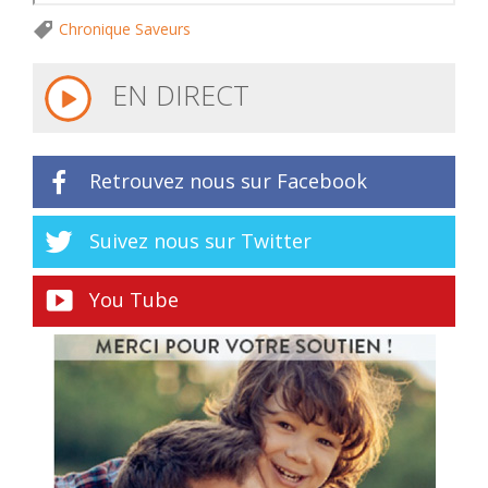
Chronique Saveurs
EN DIRECT
Retrouvez nous sur Facebook
Suivez nous sur Twitter
You Tube