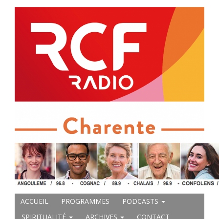
ACCUEIL
PROGRAMMES
PODCASTS
SPIRITUALITÉ
ARCHIVES
CONTACT