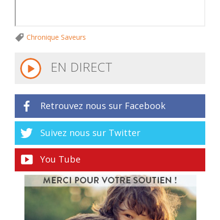
Chronique Saveurs
EN DIRECT
Retrouvez nous sur Facebook
Suivez nous sur Twitter
You Tube