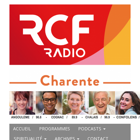
ACCUEIL
PROGRAMMES
PODCASTS
SPIRITUALITÉ
ARCHIVES
CONTACT