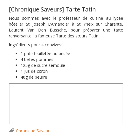
[Chronique Saveurs] Tarte Tatin
Nous sommes avec le professeur de cuisine au lycée
hôtelier St Joseph L’Amandier à St Yrieix sur Charente,
Laurent Van Den Bussche, pour préparer une tarte
renversante: la fameuse Tarte des sœurs Tatin.
Ingrédients pour 4 convives:
1 pate feuilletée ou brisée
4 belles pommes
125g de sucre semoule
1 jus de citron
40g de beurre
Chronique Saveurs