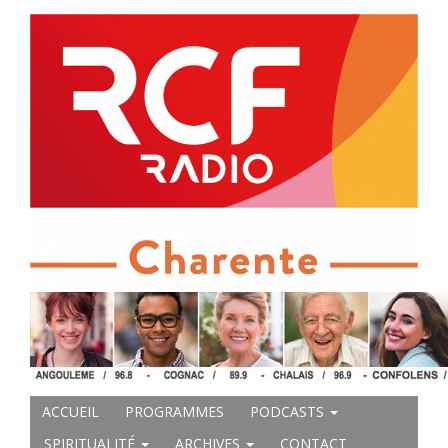
ACCUEIL
PROGRAMMES
PODCASTS
SPIRITUALITÉ
ARCHIVES
CONTACT