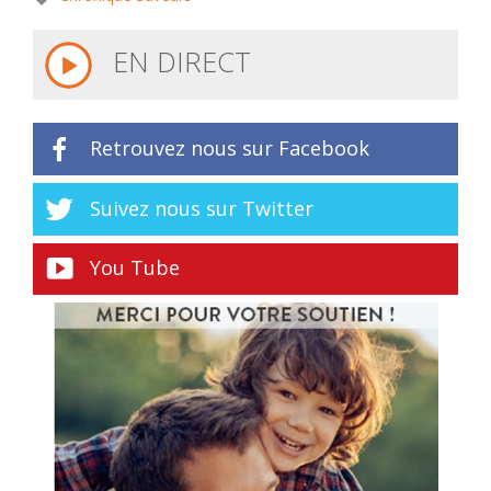
EN DIRECT
Retrouvez nous sur Facebook
Suivez nous sur Twitter
You Tube