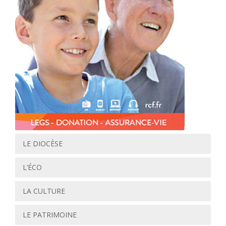
LE DIOCÈSE
L’ÉCO
LA CULTURE
LE PATRIMOINE