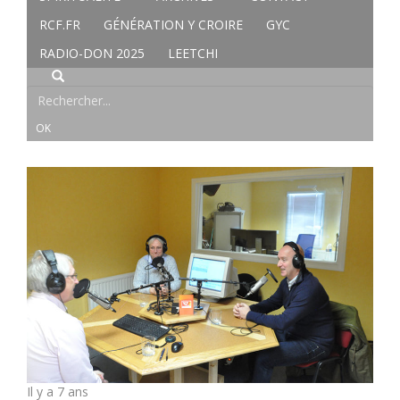
RCF.FR
GÉNÉRATION Y CROIRE
GYC
RADIO-DON 2025
LEETCHI
Il y a 7 ans