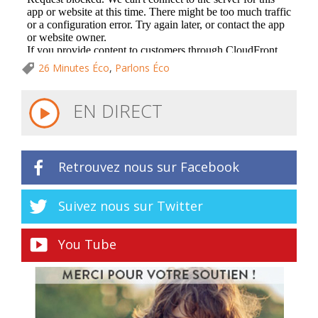
26 Minutes Éco
,
Parlons Éco
EN DIRECT
Retrouvez nous sur Facebook
Suivez nous sur Twitter
You Tube