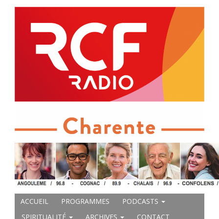
ACCUEIL
PROGRAMMES
PODCASTS
SPIRITUALITÉ
ARCHIVES
CONTACT