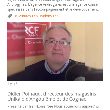
Androgynes. L’agence Androgynes est une agence conseil
spécialisée dans l’accompagnement et le développement...
26 Minutes Éco
,
Parlons Éco
Il y a 3 ans
Didier Poinaud, directeur des magasins
Unikalo d’Angoulême et de Cognac
Présenté par Jean-Louis Née Nous accueillons aujourd’hui