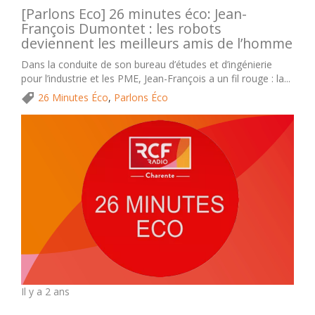
[Parlons Eco] 26 minutes éco: Jean-
François Dumontet : les robots
deviennent les meilleurs amis de l’homme
Dans la conduite de son bureau d’études et d’ingénierie
pour l’industrie et les PME, Jean-François a un fil rouge : la...
26 Minutes Éco
,
Parlons Éco
Il y a 2 ans