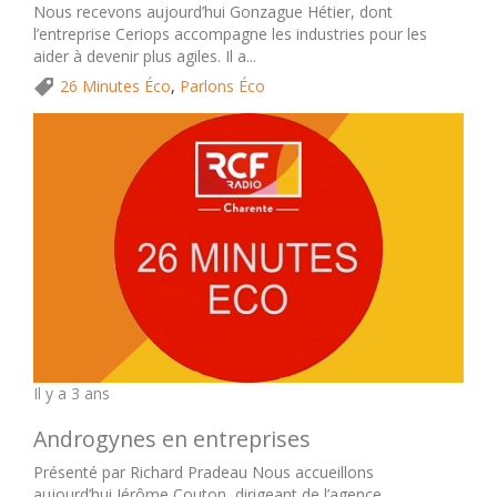
Nous recevons aujourd’hui Gonzague Hétier, dont
l’entreprise Ceriops accompagne les industries pour les
aider à devenir plus agiles. Il a...
26 Minutes Éco
,
Parlons Éco
Il y a 3 ans
Androgynes en entreprises
Présenté par Richard Pradeau Nous accueillons
aujourd’hui Jérôme Couton, dirigeant de l’agence