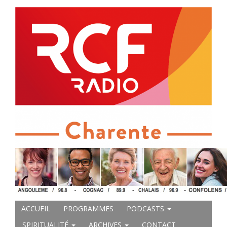
ACCUEIL
PROGRAMMES
PODCASTS
SPIRITUALITÉ
ARCHIVES
CONTACT