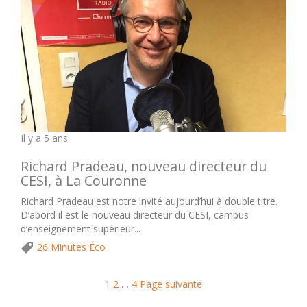
Il y a 5 ans
Richard Pradeau, nouveau directeur du
CESI, à La Couronne
Richard Pradeau est notre invité aujourd’hui à double titre.
D’abord il est le nouveau directeur du CESI, campus
d’enseignement supérieur...
26 Minutes Éco
1
2
…
4
Page suivante