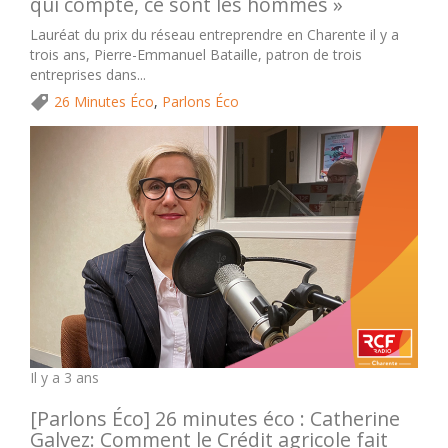
qui compte, ce sont les hommes »
Lauréat du prix du réseau entreprendre en Charente il y a
trois ans, Pierre-Emmanuel Bataille, patron de trois
entreprises dans...
26 Minutes Éco
,
Parlons Éco
Il y a 3 ans
[Parlons Éco] 26 minutes éco : Catherine
Galvez: Comment le Crédit agricole fait