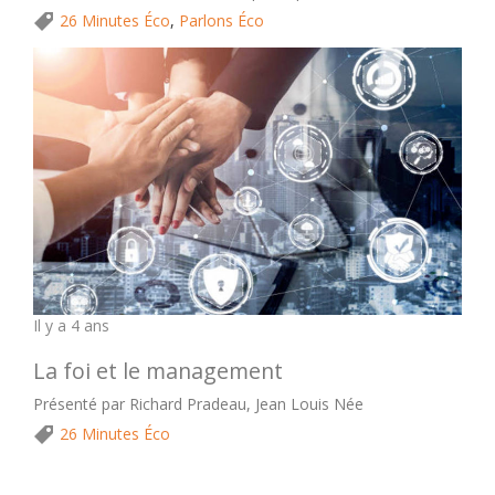
26 Minutes Éco
,
Parlons Éco
Il y a 4 ans
La foi et le management
Présenté par Richard Pradeau, ​Jean Louis Née
26 Minutes Éco