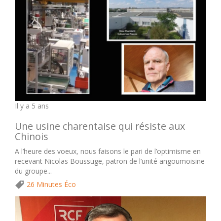
Il y a 5 ans
Une usine charentaise qui résiste aux
Chinois
A l’heure des voeux, nous faisons le pari de l’optimisme en
recevant Nicolas Boussuge, patron de l’unité angoumoisine
du groupe...
26 Minutes Éco