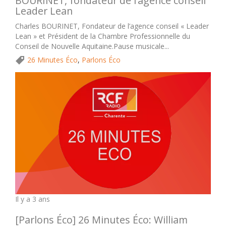
BOURINET, fondateur de l’agence conseil
Leader Lean
Charles BOURINET, Fondateur de l’agence conseil « Leader
Lean » et Président de la Chambre Professionnelle du
Conseil de Nouvelle Aquitaine.Pause musicale...
26 Minutes Éco
,
Parlons Éco
Il y a 3 ans
[Parlons Éco] 26 Minutes Éco: William