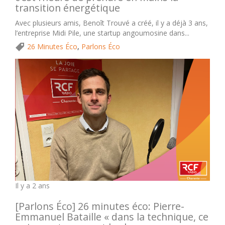
transition énergétique
Avec plusieurs amis, Benoît Trouvé a créé, il y a déjà 3 ans,
l’entreprise Midi Pile, une startup angoumosine dans...
26 Minutes Éco
,
Parlons Éco
Il y a 2 ans
[Parlons Éco] 26 minutes éco: Pierre-
Emmanuel Bataille « dans la technique, ce