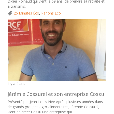
Didier Poinaud qui vient, à 69 ans, de prendre sa retraite et
a transmis...
26 Minutes Éco
,
Parlons Éco
Il y a 4 ans
Jérémie Cossurel et son entreprise Cossu
Présenté par Jean-Louis Née Après plusieurs années dans
de grands groupes agro-alimentaires, Jérémie Cossurel,
vient de créer Cossu une entreprise qui...