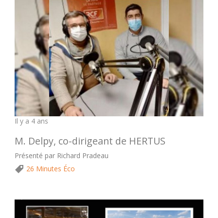
Il y a 4 ans
M. Delpy, co-dirigeant de HERTUS
Présenté par Richard Pradeau
26 Minutes Éco