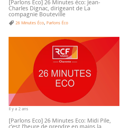
[Parlons Eco] 26 Minutes éco: Jean-
Charles Dignac, dirigeant de La
compagnie Bouteville
26 Minutes Éco
,
Parlons Éco
Il y a 2 ans
[Parlons Eco] 26 Minutes Eco: Midi Pile,
c’est l’heure de prendre en mains la