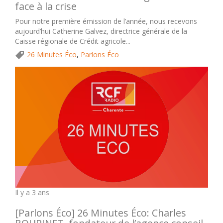
face à la crise
Pour notre première émission de l’année, nous recevons
aujourd’hui Catherine Galvez, directrice générale de la
Caisse régionale de Crédit agricole...
26 Minutes Éco
,
Parlons Éco
Il y a 3 ans
[Parlons Éco] 26 Minutes Éco: Charles