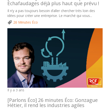
Echafaudages déjà plus haut que prévu !
Il n’y a pas toujours besoin d’aller chercher très loin des
idées pour créer une entreprise. Le marché qui vous...
26 Minutes Éco
Il y a 3 ans
[Parlons Éco] 26 minutes Éco: Gonzague
Hétier, il rend les industries agiles