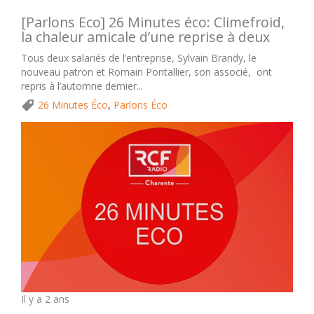
[Parlons Eco] 26 Minutes éco: Climefroid,
la chaleur amicale d’une reprise à deux
Tous deux salariés de l’entreprise, Sylvain Brandy, le
nouveau patron et Romain Pontallier, son associé, ont
repris à l’automne dernier...
26 Minutes Éco
,
Parlons Éco
Il y a 2 ans