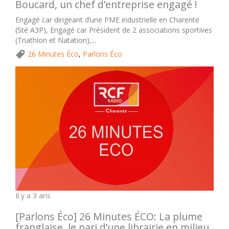
Boucard, un chef d’entreprise engagé !
Engagé car dirigeant d’une PME industrielle en Charente
(Sté A3P), Engagé car Président de 2 associations sportives
(Triathlon et Natation),...
26 Minutes Éco
,
Parlons Éco
Il y a 3 ans
[Parlons Éco] 26 Minutes ÉCO: La plume
franglaise, le pari d’une librairie en milieu