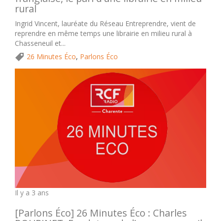
rural
Ingrid Vincent, lauréate du Réseau Entreprendre, vient de
reprendre en même temps une librairie en milieu rural à
Chasseneuil et...
26 Minutes Éco
,
Parlons Éco
Il y a 3 ans
[Parlons Éco] 26 Minutes Éco : Charles