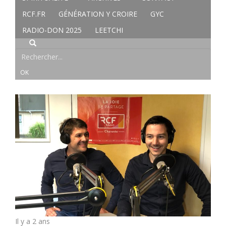
RCF.FR
GÉNÉRATION Y CROIRE
GYC
RADIO-DON 2025
LEETCHI
Il y a 2 ans