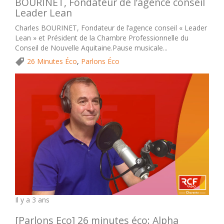
BOURINET, Fondateur de l’agence conseil
Leader Lean
Charles BOURINET, Fondateur de l’agence conseil « Leader
Lean » et Président de la Chambre Professionnelle du
Conseil de Nouvelle Aquitaine.Pause musicale...
26 Minutes Éco
,
Parlons Éco
Il y a 3 ans
[Parlons Eco] 26 minutes éco: Alpha