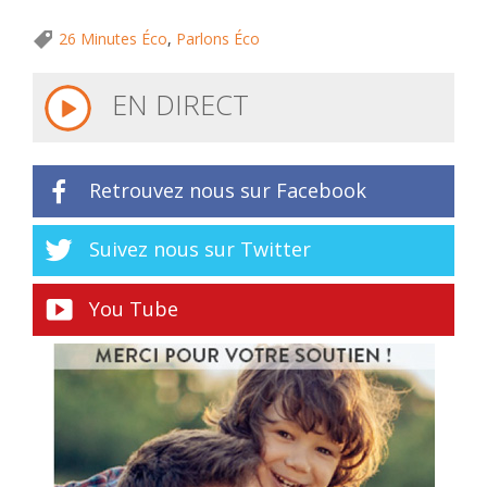
26 Minutes Éco
,
Parlons Éco
EN DIRECT
Retrouvez nous sur Facebook
Suivez nous sur Twitter
You Tube