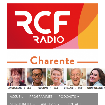
ACCUEIL
PROGRAMMES
PODCASTS
SPIRITUALITÉ
ARCHIVES
CONTACT