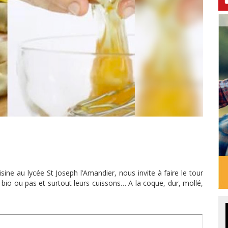
ine au lycée St Joseph l’Amandier, nous invite à faire le tour
 bio ou pas et surtout leurs cuissons… A la coque, dur, mollé,