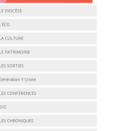
LE DIOCÈSE
L’ÉCO
LA CULTURE
LE PATRIMOINE
LES SORTIES
Génération Y Croire
LES CONFÉRENCES
GYC
LES CHRONIQUES