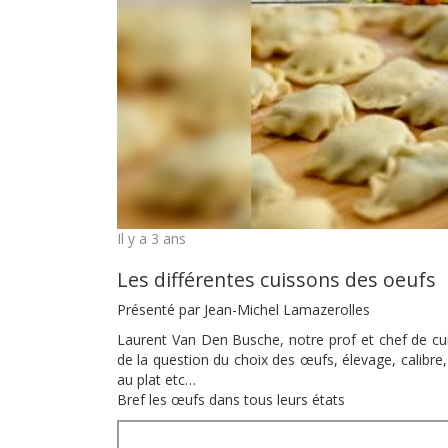
Il y a 3 ans
Les différentes cuissons des oeufs
Présenté par Jean-Michel Lamazerolles
Laurent Van Den Busche, notre prof et chef de cuis
de la question du choix des œufs, élevage, calibre,
au plat etc…
Bref les œufs dans tous leurs états