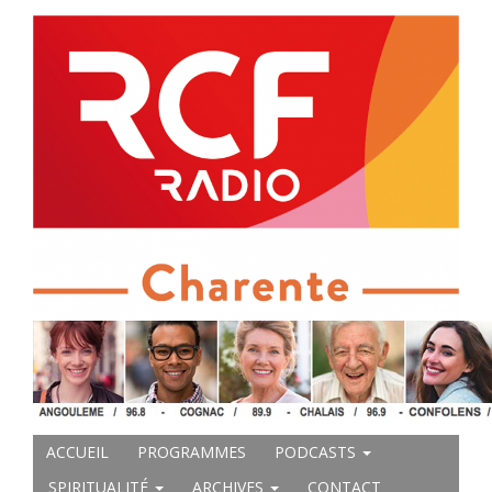
ACCUEIL
PROGRAMMES
PODCASTS
SPIRITUALITÉ
ARCHIVES
CONTACT