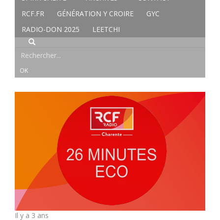
RCF.FR
GÉNÉRATION Y CROIRE
GYC
RADIO-DON 2025
LEETCHI
Il y a 3 ans