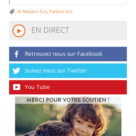
26 Minutes Éco
,
Parlons Éco
EN DIRECT
Retrouvez nous sur Facebook
Suivez nous sur Twitter
You Tube