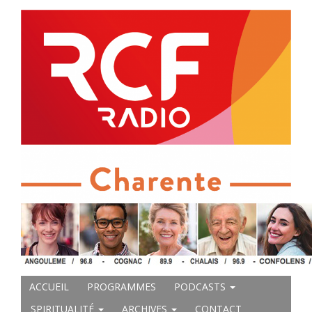
ACCUEIL
PROGRAMMES
PODCASTS
SPIRITUALITÉ
ARCHIVES
CONTACT