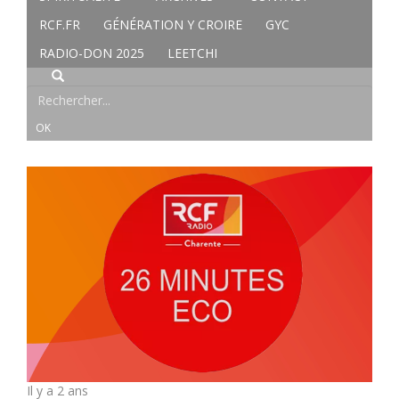
RCF.FR
GÉNÉRATION Y CROIRE
GYC
RADIO-DON 2025
LEETCHI
Il y a 2 ans