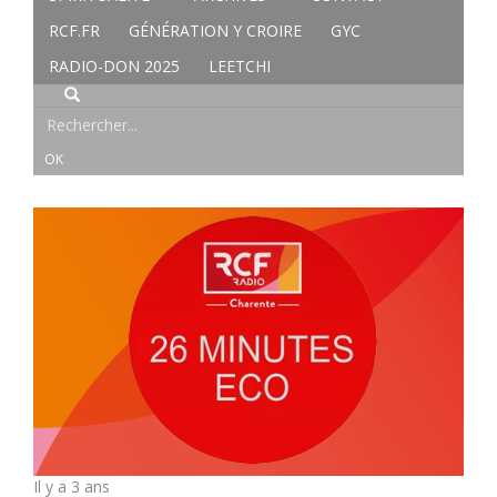
RCF.FR
GÉNÉRATION Y CROIRE
GYC
RADIO-DON 2025
LEETCHI
Il y a 3 ans