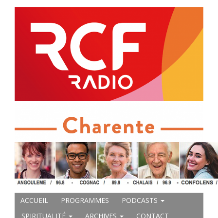
ACCUEIL
PROGRAMMES
PODCASTS
SPIRITUALITÉ
ARCHIVES
CONTACT