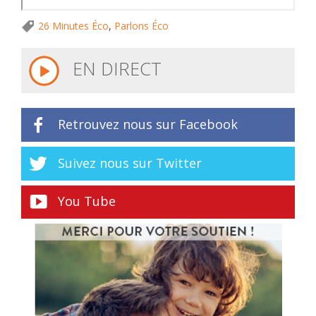
26 Minutes Éco
,
Parlons Éco
EN DIRECT
Retrouvez nous sur Facebook
Suivez nous sur Twitter
You Tube