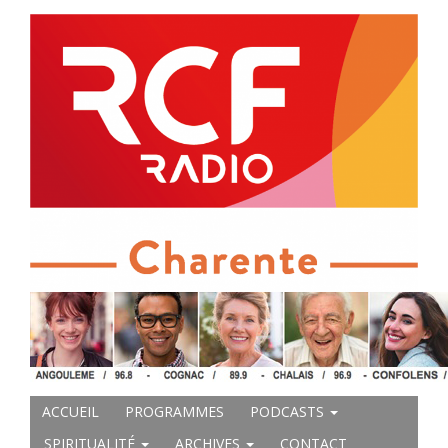
ACCUEIL
PROGRAMMES
PODCASTS
SPIRITUALITÉ
ARCHIVES
CONTACT