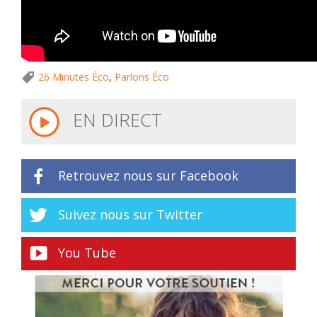
26 Minutes Éco
,
Parlons Éco
EN DIRECT
Retrouvez nous sur Facebook
Suivez nous sur Twitter
You Tube