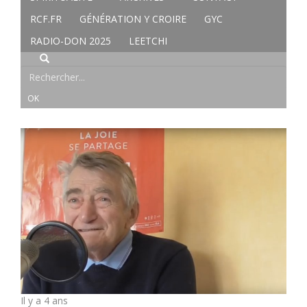
RCF.FR
GÉNÉRATION Y CROIRE
GYC
RADIO-DON 2025
LEETCHI
Il y a 4 ans